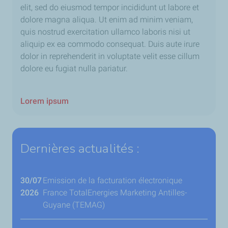
elit, sed do eiusmod tempor incididunt ut labore et
dolore magna aliqua. Ut enim ad minim veniam,
quis nostrud exercitation ullamco laboris nisi ut
aliquip ex ea commodo consequat. Duis aute irure
dolor in reprehenderit in voluptate velit esse cillum
dolore eu fugiat nulla pariatur.
Lorem ipsum
Dernières actualités :
30/07
Emission de la facturation électronique
2026
France TotalEnergies Marketing Antilles-
Guyane (TEMAG)