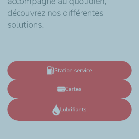
accompagne au quotidien,
découvrez nos différentes
solutions.
Station service
Cartes
Lubrifiants