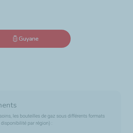
Guyane
ments
soins, les bouteilles de gaz sous différents formats
disponibilité par région) :