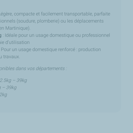
Légère, compacte et facilement transportable, parfaite
sionnels (soudure, plomberie) ou les déplacements
en Martinique).
g
: Idéale pour un usage domestique ou professionnel
e d’utilisation
: Pour un usage domestique renforcé : production
u travaux.
onibles dans vos départements :
12.5kg – 39kg
g – 39kg
32kg