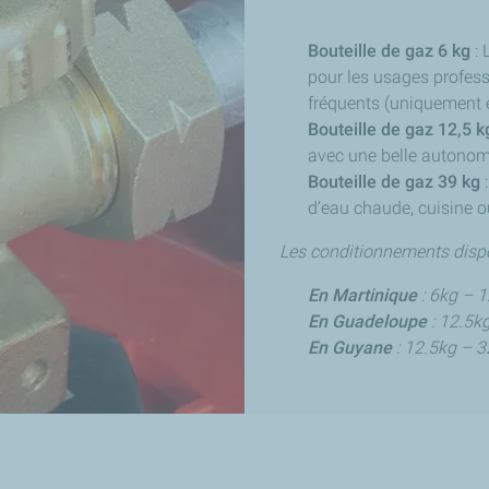
Bouteille de gaz 6 kg
: 
pour les usages profes
fréquents (uniquement 
Bouteille de gaz 12,5 k
avec une belle autonomi
Bouteille de gaz 39 kg
d’eau chaude, cuisine o
Les conditionnements disp
En Martinique
: 6kg – 
En Guadeloupe
: 12.5k
En Guyane
: 12.5kg – 