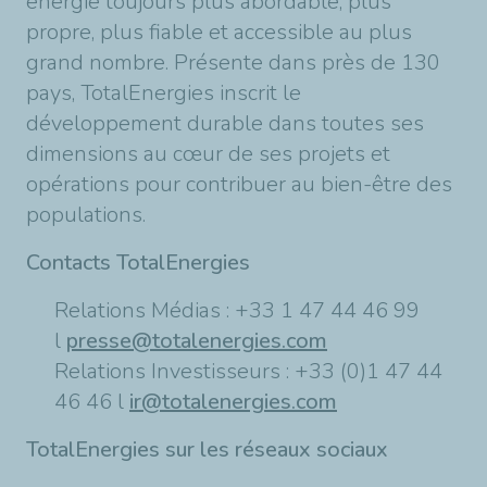
énergie toujours plus abordable, plus
propre, plus fiable et accessible au plus
grand nombre. Présente dans près de 130
pays, TotalEnergies inscrit le
développement durable dans toutes ses
dimensions au cœur de ses projets et
opérations pour contribuer au bien-être des
populations.
Contacts TotalEnergies
Relations Médias : +33 1 47 44 46 99
l
presse@totalenergies.com
Relations Investisseurs : +33 (0)1 47 44
46 46 l
ir@totalenergies.com
TotalEnergies sur les réseaux sociaux